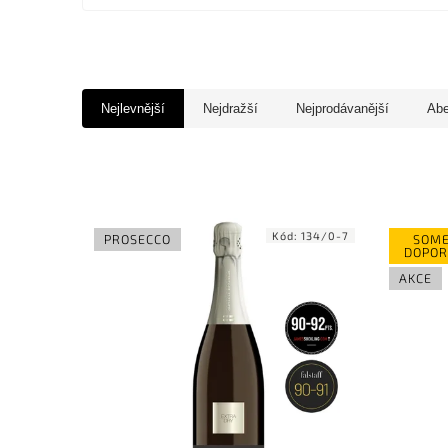
Nejlevnější
Nejdražší
Nejprodávanější
Ab
Kód:
134/0-7
PROSECCO
SOME
DOPOR
AKCE