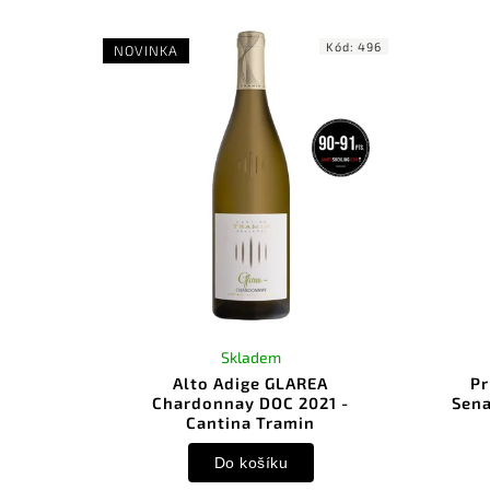
Kód:
496
NOVINKA
Skladem
Alto Adige GLAREA
Pr
Chardonnay DOC 2021 -
Sena
Cantina Tramin
Do košíku