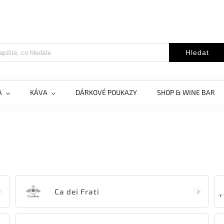
Hledat
A
KÁVA
DÁRKOVÉ POUKAZY
SHOP & WINE BAR
Ca dei Frati