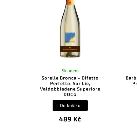
Skladem
Sorelle Bronca – Difetto
Barb
Perfetto, Sur Lie,
P
Valdobbiadene Superiore
DOCG
Do košíku
489 Kč