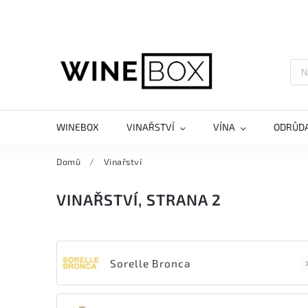
WINEBOX
VINAŘSTVÍ
VÍNA
ODRŮD
Domů
/
Vinařství
VINAŘSTVÍ
, STRANA 2
Sorelle Bronca