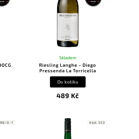
Skladem
 DOCG
Riesling Langhe – Diego
Pressenda La Torricella
Do košíku
489 Kč
:
98/0-7
Kód:
553