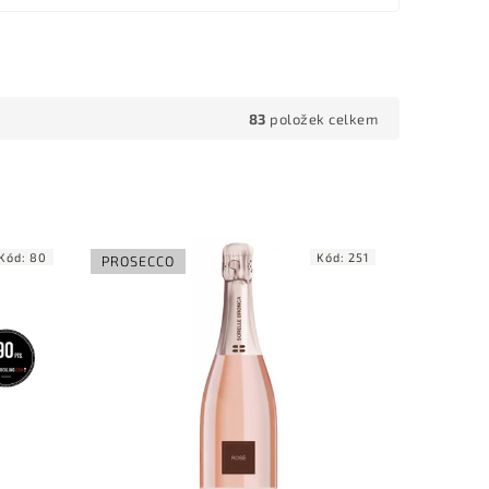
83
položek celkem
Kód:
80
Kód:
251
PROSECCO