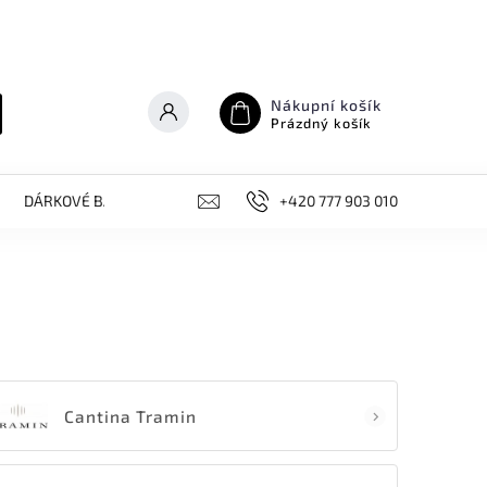
Nákupní košík
Prázdný košík
DÁRKOVÉ BALÍČKY
NOVINKY, AKCE
+420 777 903 010
KONTAKT
Cantina Tramin