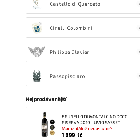
Castello di Querceto
Cinelli Colombini
Philippe Glavier
Passopisciaro
Nejprodávanější
BRUNELLO DI MONTALCINO DOCG
RISERVA 2019 - LIVIO SASSETI
Momentálně nedostupné
1 899 Kč