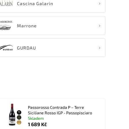
Cascina Galarin
Marrone
GURDAU
Passorosso Contrada P – Terre
Siciliane Rosso IGP - Passopisciaro
Skladem
1 689 Kč