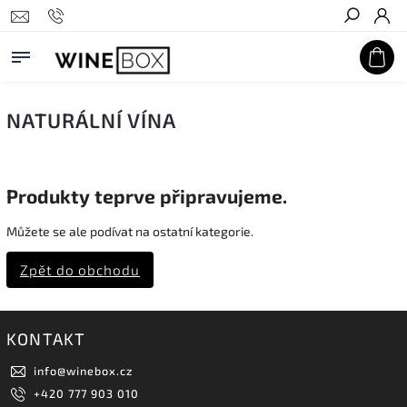
Hledat
NATURÁLNÍ VÍNA
Produkty teprve připravujeme.
Můžete se ale podívat na ostatní kategorie.
Zpět do obchodu
KONTAKT
info
@
winebox.cz
+420 777 903 010