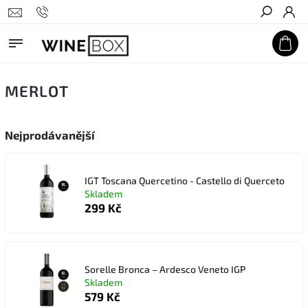
Hledat
MERLOT
Nejprodávanější
IGT Toscana Quercetino - Castello di Querceto
Skladem
299 Kč
Sorelle Bronca – Ardesco Veneto IGP
Skladem
579 Kč