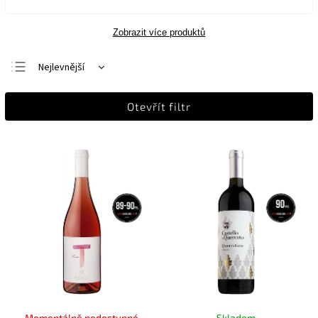
Zobrazit více produktů
Nejlevnější
Nejdražší
Otevřít filtr
Nejprodávanější
Abecedně
Momentálně nedostupné
Skladem