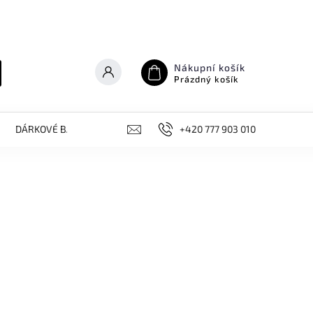
Nákupní košík
Prázdný košík
DÁRKOVÉ BALÍČKY
NOVINKY, AKCE
+420 777 903 010
KONTAKT