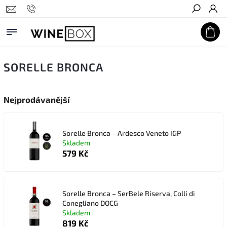
Hledat
SORELLE BRONCA
Nejprodávanější
Sorelle Bronca – Ardesco Veneto IGP
Skladem
579 Kč
Sorelle Bronca – SerBele Riserva, Colli di
Conegliano DOCG
Skladem
819 Kč