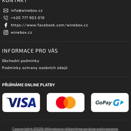
info
@
winebox.cz
+420 777 903 010
https://www.facebook.com/winebox.cz
winebox.cz
INFORMACE PRO VÁS
Obchodní podmínky
Podmínky ochrany osobních údajů
PŘIJÍMÁME ONLINE PLATBY
Copyright 2026
Winebox
. Všechna práva vyhrazena.