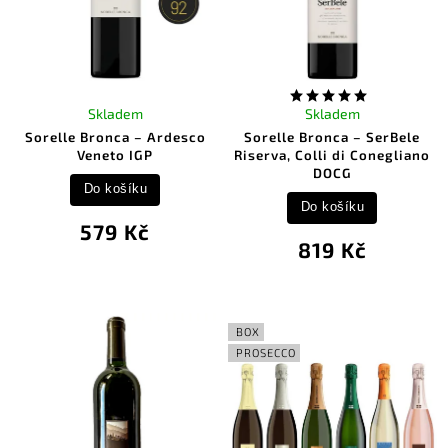
Skladem
Skladem
Sorelle Bronca – Ardesco
Sorelle Bronca – SerBele
Veneto IGP
Riserva, Colli di Conegliano
DOCG
Do košíku
Do košíku
579 Kč
819 Kč
BOX
PROSECCO