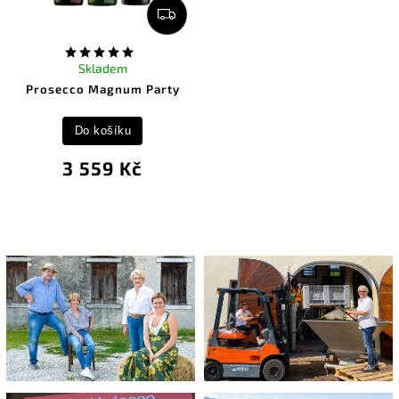
Skladem
Prosecco Magnum Party
Do košíku
3 559 Kč