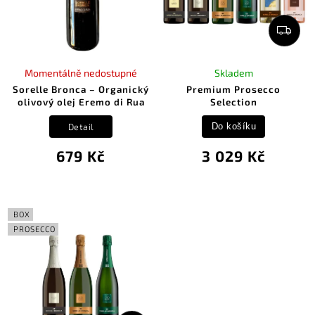
Momentálně nedostupné
Skladem
Sorelle Bronca – Organický
Premium Prosecco
olivový olej Eremo di Rua
Selection
Detail
Do košíku
679 Kč
3 029 Kč
BOX
PROSECCO