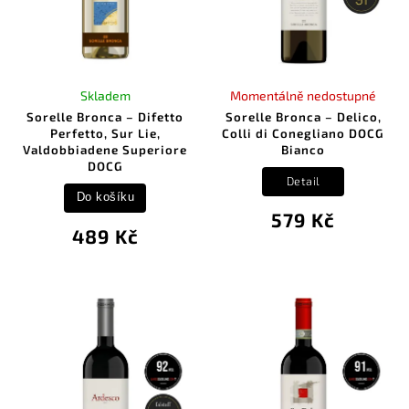
Skladem
Momentálně nedostupné
Sorelle Bronca – Difetto
Sorelle Bronca – Delico,
Perfetto, Sur Lie,
Colli di Conegliano DOCG
Valdobbiadene Superiore
Bianco
DOCG
Detail
Do košíku
579 Kč
489 Kč