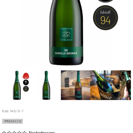
Kód:
140/0-7
PROSECCO