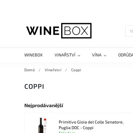
WINEBOX
VINAŘSTVÍ
VÍNA
ODRŮD
Domů
/
Vinařství
/
Coppi
COPPI
Nejprodávanější
Primitivo Gioia del Colle Senatore,
Puglia DOC - Coppi