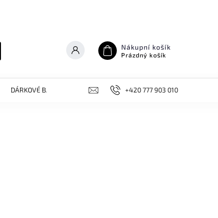
Nákupní košík
Prázdný košík
DÁRKOVÉ BALÍČKY
NOVINKY, AKCE
+420 777 903 010
KONTAKT