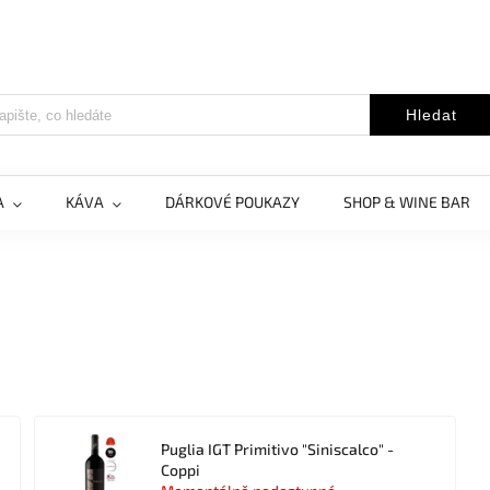
Hledat
A
KÁVA
DÁRKOVÉ POUKAZY
SHOP & WINE BAR
Puglia IGT Primitivo "Siniscalco" -
Coppi