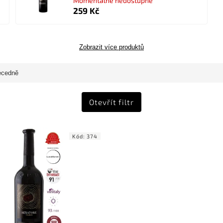
Momentálně nedostupné
259 Kč
Zobrazit více produktů
ecedně
Otevřít filtr
Kód:
374