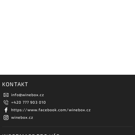
KONTAKT
info
@
winebox.cz
+420 777 903 010
https://www.facebook.com/winebox.cz
winebox.cz