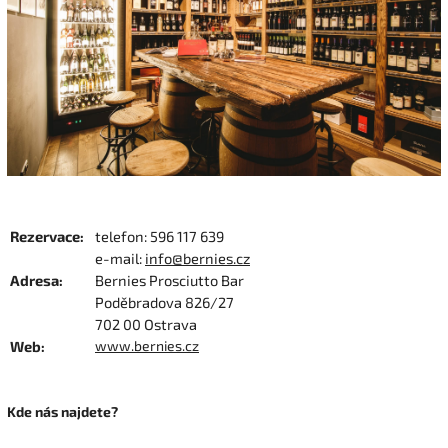
Rezervace:
telefon: 596 117 639
e-mail:
info@bernies.cz
Adresa:
Bernies Prosciutto Bar
Poděbradova 826/27
702 00 Ostrava
Web:
www.bernies.cz
Kde nás najdete?