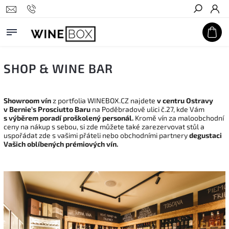
Hledat
SHOP & WINE BAR
Showroom vín
z portfolia WINEBOX.CZ najdete
v centru Ostravy
v Bernie’s Prosciutto Baru
na Poděbradově ulici č.27, kde Vám
s výběrem poradí proškolený personál.
Kromě vín za maloobchodní
ceny na nákup s sebou, si zde můžete také zarezervovat stůl a
uspořádat zde s vašimi přáteli nebo obchodními partnery
degustaci
Vašich oblíbených prémiových vín.