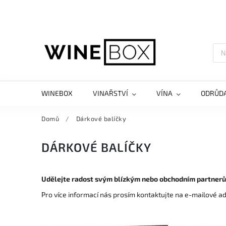
WINEBOX
VINAŘSTVÍ
VÍNA
ODRŮD
Domů
/
Dárkové balíčky
DÁRKOVÉ BALÍČKY
Udělejte radost svým blízkým nebo obchodním partner
Pro více informací nás prosím kontaktujte na e-mailové 