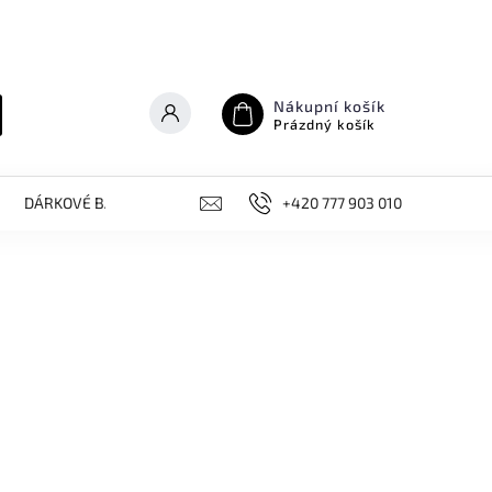
Nákupní košík
Prázdný košík
DÁRKOVÉ BALÍČKY
NOVINKY, AKCE
+420 777 903 010
KONTAKT