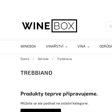
WINEBOX
VINAŘSTVÍ
VÍNA
ODRŮD
Domů
/
Odrůda
/
Trebbiano
TREBBIANO
Produkty teprve připravujeme.
Můžete se ale podívat na ostatní kategorie.