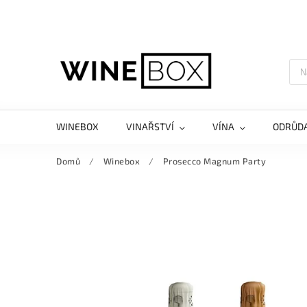
WINEBOX
VINAŘSTVÍ
VÍNA
ODRŮD
Domů
/
Winebox
/
Prosecco Magnum Party