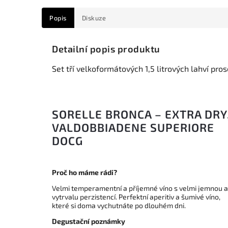
Popis
Diskuze
Detailní popis produktu
Set tří velkoformátových 1,5 litrových lahví pros
SORELLE BRONCA – EXTRA DRY
VALDOBBIADENE SUPERIORE
DOCG
Proč ho máme rádi?
Velmi temperamentní a příjemné víno s velmi jemnou a
vytrvalu perzistencí. Perfektní aperitiv a šumivé víno,
které si doma vychutnáte po dlouhém dni.
Degustační poznámky