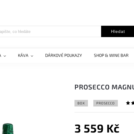
Hledat
A
KÁVA
DÁRKOVÉ POUKAZY
SHOP & WINE BAR
PROSECCO MAGN
BOX
PROSECCO
3 559 Kč