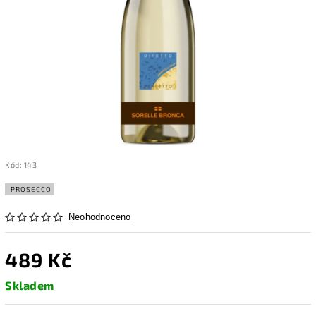
Kód:
143
PROSECCO
Neohodnoceno
489 Kč
Skladem