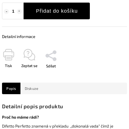
Přidat do košíku
Detailní informace
Tisk
Zeptat se
Sdílet
Popis
Diskuze
Detailní popis produktu
Proč ho máme rádi?
Difetto Perfetto znamená v překladu „dokonalá vada“ čímž je