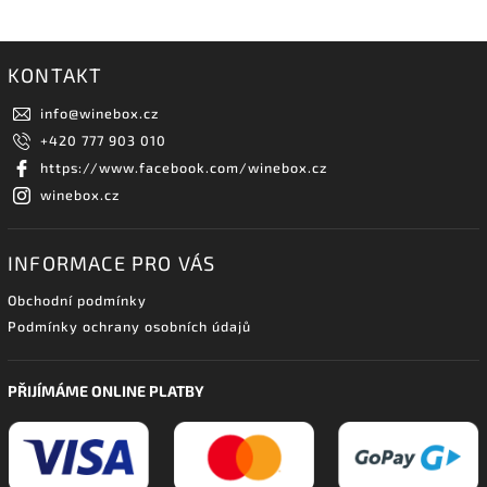
KONTAKT
info
@
winebox.cz
+420 777 903 010
https://www.facebook.com/winebox.cz
winebox.cz
INFORMACE PRO VÁS
Obchodní podmínky
Podmínky ochrany osobních údajů
PŘIJÍMÁME ONLINE PLATBY