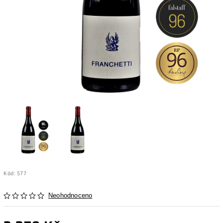
Kód:
577
Neohodnoceno