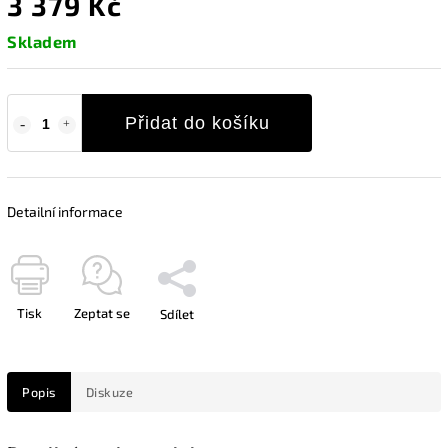
3 379 Kč
Skladem
Přidat do košíku
Detailní informace
Tisk
Zeptat se
Sdílet
Popis
Diskuze