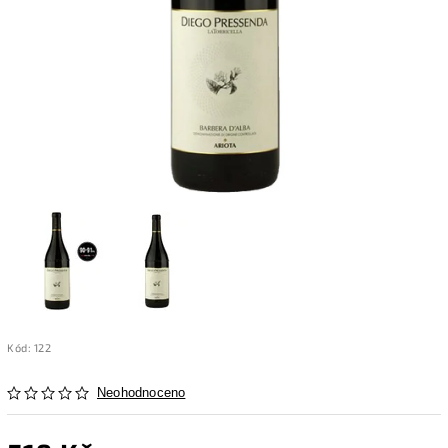
Kód:
122
Neohodnoceno