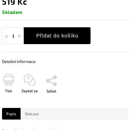
519 Kč
Skladem
Přidat do košíku
Detailní informace
Tisk
Zeptat se
Sdílet
Popis
Diskuze