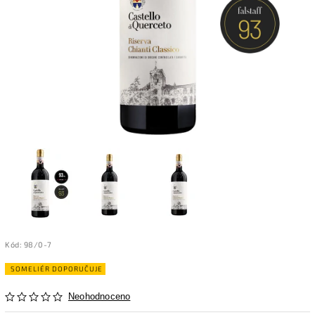
Kód:
98/0-7
SOMELIÉR DOPORUČUJE
Neohodnoceno