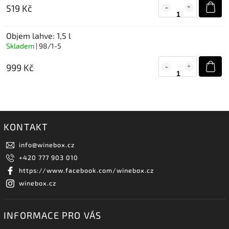
519 Kč
Objem lahve: 1,5 l
Skladem
| 98/1-5
999 Kč
KONTAKT
info
@
winebox.cz
+420 777 903 010
https://www.facebook.com/winebox.cz
winebox.cz
INFORMACE PRO VÁS