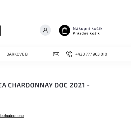
Nákupní košík
Prázdný košík
DÁRKOVÉ BALÍČKY
NOVINKY, AKCE
+420 777 903 010
KONTAKT
EA CHARDONNAY DOC 2021 -
Neohodnoceno