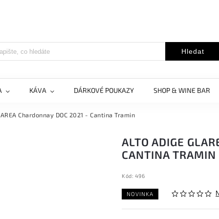
Hledat
A
KÁVA
DÁRKOVÉ POUKAZY
SHOP & WINE BAR
LAREA Chardonnay DOC 2021 - Cantina Tramin
ALTO ADIGE GLAR
CANTINA TRAMIN
Kód:
496
NOVINKA