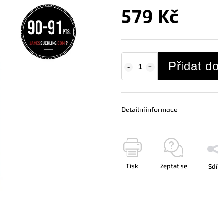
579 Kč
Přidat d
Detailní informace
Tisk
Zeptat se
Sdí