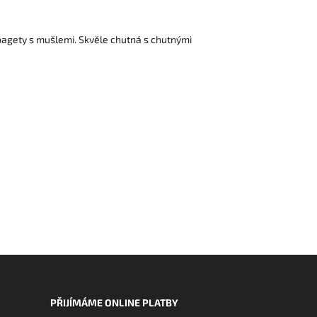
špagety s mušlemi. Skvěle chutná s chutnými
PŘIJÍMÁME ONLINE PLATBY