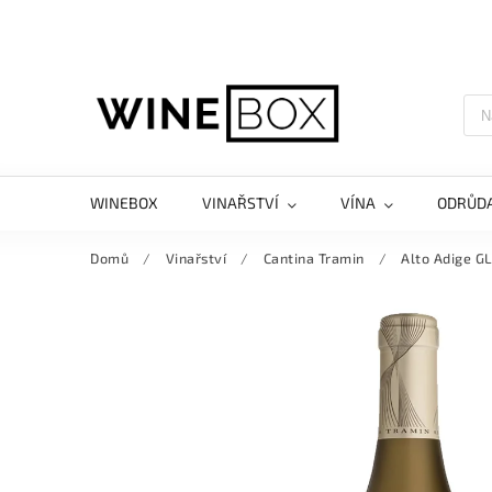
WINEBOX
VINAŘSTVÍ
VÍNA
ODRŮD
Domů
/
Vinařství
/
Cantina Tramin
/
Alto Adige G