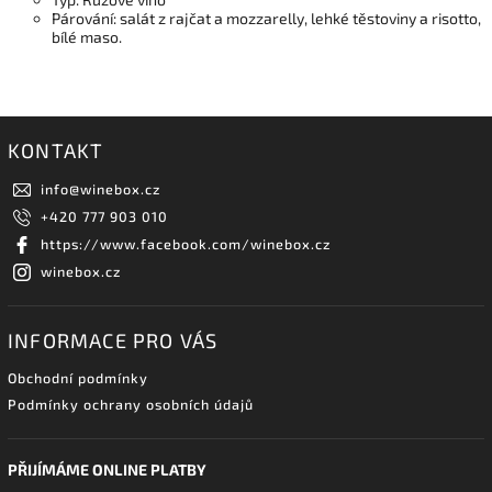
Párování: salát z rajčat a mozzarelly, lehké těstoviny a risotto,
bílé maso.
KONTAKT
info
@
winebox.cz
+420 777 903 010
https://www.facebook.com/winebox.cz
winebox.cz
INFORMACE PRO VÁS
Obchodní podmínky
Podmínky ochrany osobních údajů
PŘIJÍMÁME ONLINE PLATBY