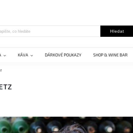
Hledat
A
KÁVA
DÁRKOVÉ POUKAZY
SHOP & WINE BAR
tz
AETZ