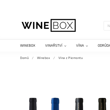
WINEBOX
VINAŘSTVÍ
VÍNA
ODRŮD
Domů
/
Winebox
/
Vína z Piemontu