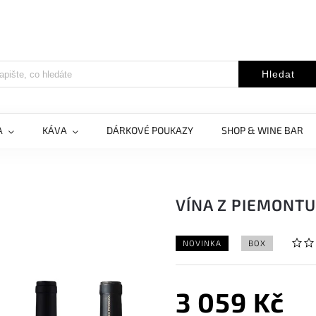
Hledat
A
KÁVA
DÁRKOVÉ POUKAZY
SHOP & WINE BAR
VÍNA Z PIEMONTU
NOVINKA
BOX
3 059 Kč