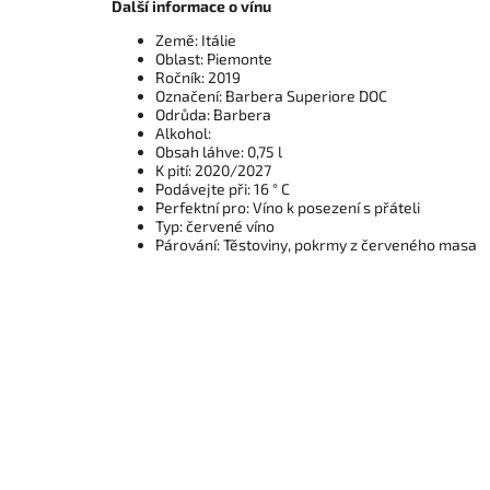
Další informace o vínu
Země: Itálie
Oblast: Piemonte
Ročník: 2019
Označení: Barbera Superiore DOC
Odrůda: Barbera
Alkohol:
Obsah láhve: 0,75 l
K pití: 2020/2027
Podávejte při: 16 ° C
Perfektní pro: Víno k posezení s přáteli
Typ: červené víno
Párování: Těstoviny, pokrmy z červeného masa