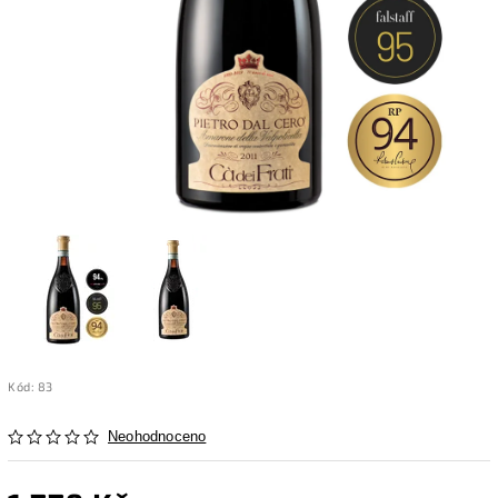
Kód:
83
Neohodnoceno