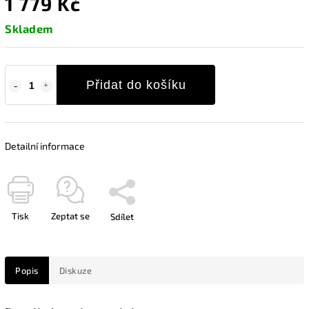
1 779 Kč
Skladem
Přidat do košíku
Detailní informace
Tisk
Zeptat se
Sdílet
Popis
Diskuze