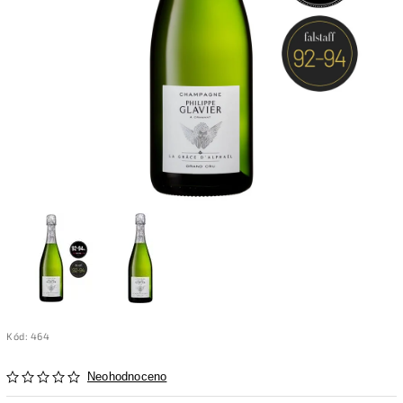
Kód:
464
Neohodnoceno