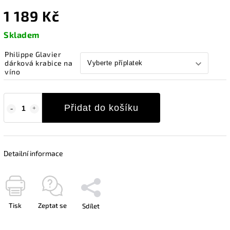
1 189 Kč
Skladem
Philippe Glavier
dárková krabice na
víno
Přidat do košíku
Detailní informace
Tisk
Zeptat se
Sdílet