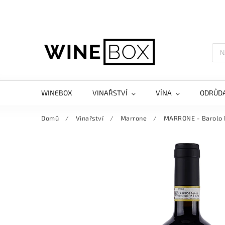
WINEBOX
VINAŘSTVÍ
VÍNA
ODRŮD
Domů
/
Vinařství
/
Marrone
/
MARRONE - Barolo 