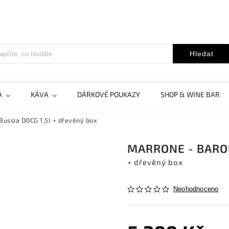
Hledat
A
KÁVA
DÁRKOVÉ POUKAZY
SHOP & WINE BAR
Bussia DOCG 1,5l
+ dřevěný box
MARRONE - BAROL
+ dřevěný box
Neohodnoceno