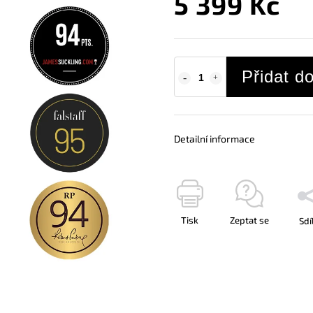
5 399 Kč
Přidat d
Detailní informace
Tisk
Zeptat se
Sdí