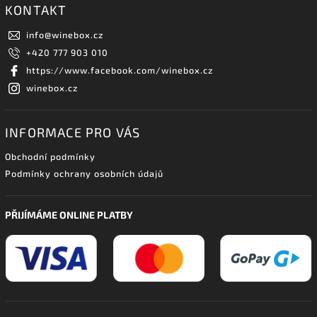
KONTAKT
info
@
winebox.cz
+420 777 903 010
https://www.facebook.com/winebox.cz
winebox.cz
INFORMACE PRO VÁS
Obchodní podmínky
Podmínky ochrany osobních údajů
PŘIJÍMÁME ONLINE PLATBY