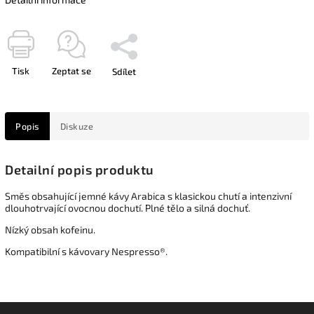
Tisk
Zeptat se
Sdílet
Popis
Diskuze
Detailní popis produktu
Směs obsahující jemné kávy Arabica s klasickou chutí a intenzivní
dlouhotrvající ovocnou dochutí. Plné tělo a silná dochuť.
Nízký obsah kofeinu.
Kompatibilní s kávovary Nespresso®.