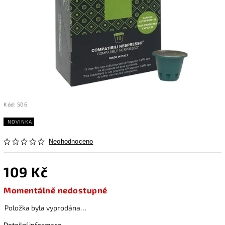
Kód:
506
NOVINKA
Neohodnoceno
109 Kč
Momentálně nedostupné
Položka byla vyprodána…
Detailní informace