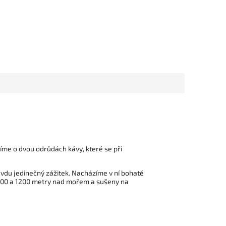
íme o dvou odrůdách kávy, které se při
avdu jedinečný zážitek. Nacházíme v ní bohaté
i 900 a 1200 metry nad mořem a sušeny na