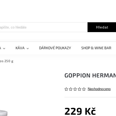
Hledat
A
KÁVA
DÁRKOVÉ POUKAZY
SHOP & WINE BAR
os 250 g
GOPPION HERMAN
Neohodnoceno
229 Kč