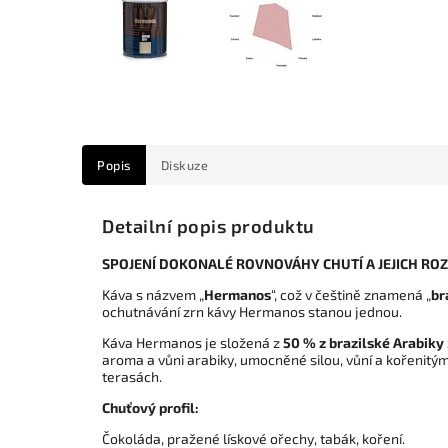
Popis
Diskuze
Detailní popis produktu
SPOJENÍ DOKONALÉ ROVNOVÁHY CHUTÍ A JEJICH RO
Káva s názvem „
Hermanos
“, což v češtině znamená „
br
ochutnávání zrn kávy Hermanos stanou jednou.
Káva Hermanos je složená z
50 % z brazilské Arabiky
aroma a vůni arabiky, umocněné silou, vůní a kořenitý
terasách.
Chuťový profil:
Čokoláda, pražené lískové ořechy, tabák, koření.