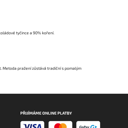
okoládové tyčince a 90% koření.
t. Metoda pražení zůstává tradiční s pomalým
PŘIJÍMÁME ONLINE PLATBY