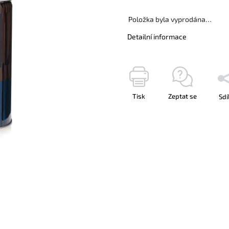
Položka byla vyprodána…
Detailní informace
Tisk
Zeptat se
Sdí