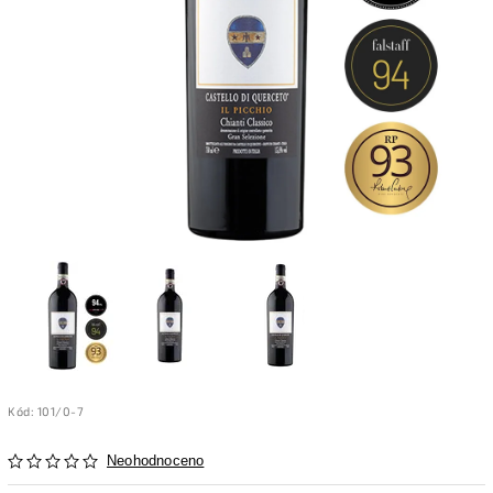
Kód:
101/0-7
Neohodnoceno