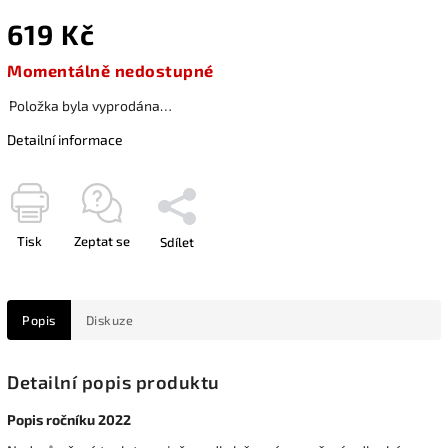
619 Kč
Momentálně nedostupné
Položka byla vyprodána…
Detailní informace
Tisk
Zeptat se
Sdílet
Popis
Diskuze
Detailní popis produktu
Popis ročníku 2022