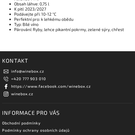
Obsah láhve: 0,75 l
K pití: 2023/2027
Podávejte při: 10-12 °C
Perfektní pro: k lehkému obědu
Typ: Bílé víno
Párování: Ryby, lehce pikantní pokrmy, zelené sýry, chřest
KONTAKT
info
@
winebox.cz
+420 777 903 010
https://www.facebook.com/winebox.cz
winebox.cz
INFORMACE PRO VÁS
Obchodní podmínky
Podmínky ochrany osobních údajů