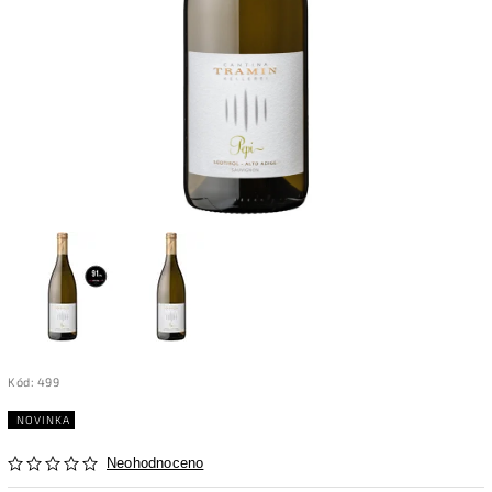
Kód:
499
NOVINKA
Neohodnoceno