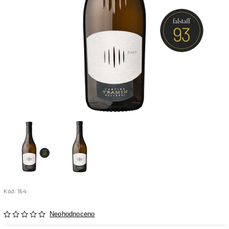
Kód:
164
Neohodnoceno